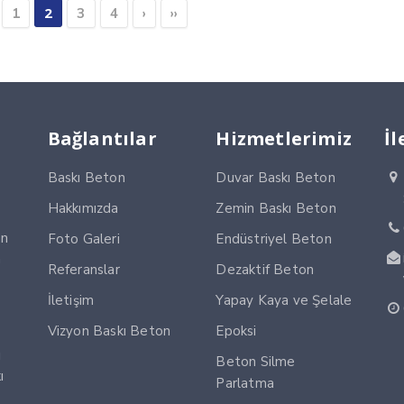
2
1
3
4
›
››
Bağlantılar
Hizmetlerimiz
İl
Baskı Beton
Duvar Baskı Beton
Hakkımızda
Zemin Baskı Beton
an
Foto Galeri
Endüstriyel Beton
n
Referanslar
Dezaktif Beton
İletişim
Yapay Kaya ve Şelale
Vizyon Baskı Beton
Epoksi
ı
Beton Silme
ı
Parlatma