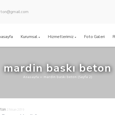
beton@gmail.com
asayfa
Kurumsal
Hizmetlerimiz
Foto Galeri
R
mardin baskı beton
››
mardin baskı beton
(Sayfa 2)
Anasayfa
eton
2 Nisan 2019