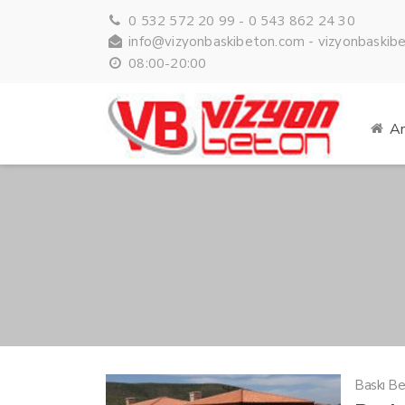
0 532 572 20 99 - 0 543 862 24 30
info@vizyonbaskibeton.com - vizyonbaski
08:00-20:00
An
Baskı B