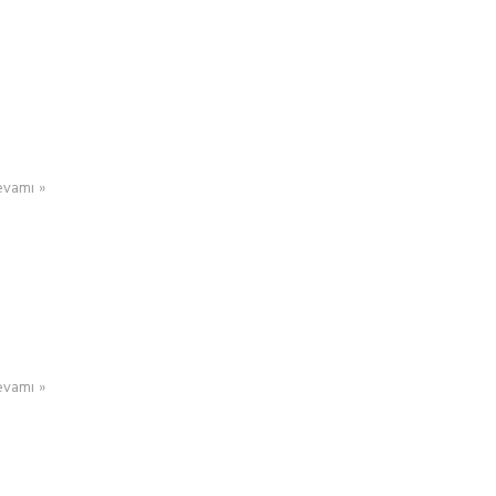
vamı »
vamı »