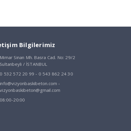
etişim Bilgilerimiz
Mimar Sinan Mh. Basra Cad. No: 29/2
Sultanbeyli / İSTANBUL
0 532 572 20 99 - 0 543 862 24 30
info@vizyonbaskibeton.com -
vizyonbaskibeton@gmail.com
08:00-20:00