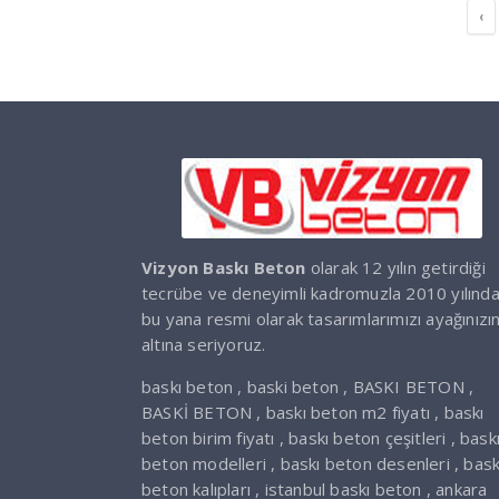
‹
Vizyon Baskı Beton
olarak 12 yılın getirdiği
tecrübe ve deneyimli kadromuzla 2010 yılınd
bu yana resmi olarak tasarımlarımızı ayağınızı
altına seriyoruz.
baskı beton , baski beton , BASKI BETON ,
BASKİ BETON , baskı beton m2 fiyatı , baskı
beton birim fiyatı , baskı beton çeşitleri , bask
beton modelleri , baskı beton desenleri , bask
beton kalıpları , istanbul baskı beton , ankara