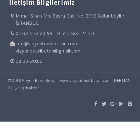
İletişim Bilgilerimiz
Mimar Sinan Mh. Basra Cad. No: 29/2 Sultanbeyli /
İSTANBUL
0 532 572 20 99 - 0 543 862 24 30
info@vizyonbaskibeton.com -
vizyonbaskibeton@gmail.com
08:00-20:00
© 2018 Vizyon Baskı Beton - www.vizyonbaskibeton.com -
DERMAN
iştirakıdır
BİLİŞİM