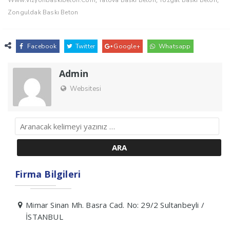
Www.vizyonbaskibeton.com
Yalova Baskı Beton
Yozgat Baskı Beton
Zonguldak Baskı Beton
Facebook
Twitter
Google+
Whatsapp
Admin
Websitesi
Firma Bilgileri
Mimar Sinan Mh. Basra Cad. No: 29/2 Sultanbeyli /
İSTANBUL