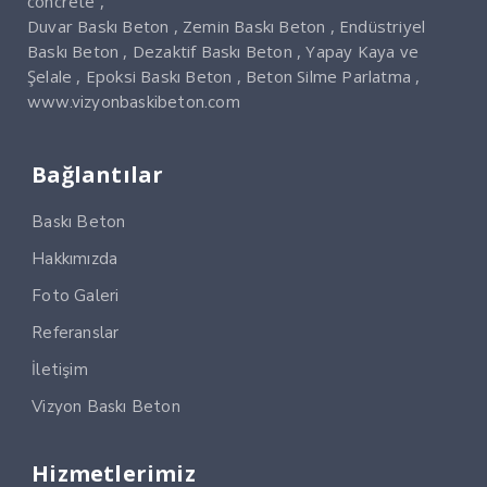
concrete ,
Duvar Baskı Beton , Zemin Baskı Beton , Endüstriyel
Baskı Beton , Dezaktif Baskı Beton , Yapay Kaya ve
Şelale , Epoksi Baskı Beton , Beton Silme Parlatma ,
www.vizyonbaskibeton.com
Bağlantılar
Baskı Beton
Hakkımızda
Foto Galeri
Referanslar
İletişim
Vizyon Baskı Beton
Hizmetlerimiz