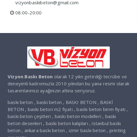
vizyonbaskibeton@gmail.com
08:00-20:00
Vizyon Baskı Beton
olarak 12 yılın getirdiği tecrübe ve
deneyimli kadromuzla 2010 yılından bu yana resmi olarak
tasarımlarımızı ayağınızın altına seriyoruz.
baskı beton , baski beton , BASKI BETON , BASKİ
BETON , baskı beton m2 fiyatı , baskı beton birim fiyatı ,
baskı beton çeşitleri , baskı beton modelleri , baskı
beton desenleri , baskı beton kalıpları , istanbul baskı
beton , ankara baskı beton , izmir baskı beton , printing