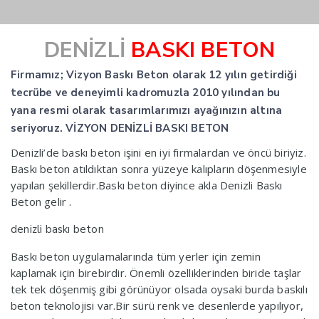
DENİZLİ
BASKI BETON
Firmamız;
Vizyon Baskı Beton
olarak 12 yılın getirdiği
tecrübe ve deneyimli kadromuzla 2010 yılından bu
yana resmi olarak tasarımlarımızı ayağınızın altına
seriyoruz. VİZYON DENİZLİ BASKI BETON
Denizli’de baskı beton işini en iyi firmalardan ve öncü biriyiz.
Baskı beton atıldıktan sonra yüzeye kalıpların döşenmesiyle
yapılan şekillerdir.Baskı beton diyince akla Denizli Baskı
Beton gelir .
denizli baskı beton
Baskı beton uygulamalarında tüm yerler için zemin
kaplamak için birebirdir. Önemli özelliklerinden biride taşlar
tek tek döşenmiş gibi görünüyor olsada oysaki burda baskılı
beton teknolojisi var.Bir sürü renk ve desenlerde yapılıyor,