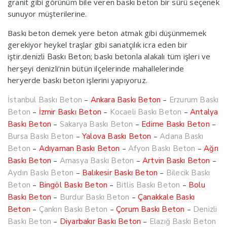
granit gibi görünüm bile veren baskı beton bir sürü seçenek
sunuyor müşterilerine.
Baskı beton demek yere beton atmak gibi düşünmemek
gerekiyor heykel traşlar gibi sanatçılık icra eden bir
iştir.
; baskı betonla alakalı tüm işleri ve
denizli Baskı Beton
herşeyi denizli’nin bütün ilçelerinde mahallelerinde
heryerde baskı beton işlerini yapıyoruz.
–
–
İstanbul Baskı Beton
Ankara Baskı Beton
Erzurum Baskı
–
–
–
Beton
İzmir Baskı Beton
Kocaeli Baskı Beton
Antalya
–
–
–
Baskı Beton
Sakarya Baskı Beton
Edirne Baskı Beton
–
–
Bursa Baskı Beton
Yalova Baskı Beton
Adana Baskı
–
–
–
Beton
Adıyaman Baskı Beton
Afyon Baskı Beton
Ağrı
–
–
–
Baskı Beton
Amasya Baskı Beton
Artvin Baskı Beton
–
–
Aydın Baskı Beton
Balıkesir Baskı Beton
Bilecik Baskı
–
–
–
Beton
Bingöl Baskı Beton
Bitlis Baskı Beton
Bolu
–
–
Baskı Beton
Burdur Baskı Beton
Çanakkale Baskı
–
–
–
Beton
Çankırı Baskı Beton
Çorum Baskı Beton
Denizli
–
–
Baskı Beton
Diyarbakır Baskı Beton
Elazığ Baskı Beton