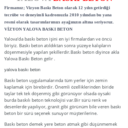
Firmamız;
Vizyon Baskı Beton
olarak 12 yılın getirdiği
tecrübe ve deneyimli kadromuzla 2010 yılından bu yana
resmi olarak tasarımlarımızı ayağınızın altına seriyoruz.
VİZYON YALOVA BASKI BETON
Yalova’da baskı beton işini en iyi firmalardan ve öncü
biriyiz. Baskı beton atıldıktan sonra yüzeye kalıpların
döşenmesiyle yapılan şekillerdir.Baskı beton diyince akla
Yalova Baskı Beton gelir .
yalova baskı beton
Baskı beton uygulamalarında tüm yerler için zemin
kaplamak için birebirdir. Önemli özelliklerinden biride
taşlar tek tek döşenmiş gibi görünüyor olsada oysaki
burda baskılı beton teknolojisi var.Bir sürü renk ve
desenlerde yapılıyor, granit gibi görünüm bile veren baskı
beton bir sürü seçenek sunuyor müşterilerine.
Baskı beton demek yere beton atmak gibi düşünmemek