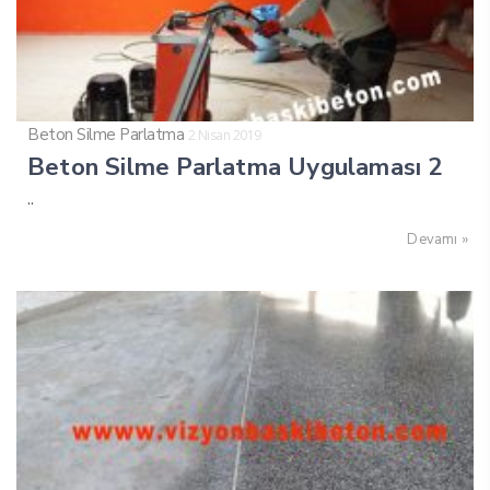
Beton Silme Parlatma
2 Nisan 2019
Beton Silme Parlatma Uygulaması 2
..
Devamı »