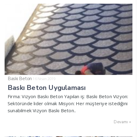
Baskı Beton
16 Nisan 2019
Baskı Beton Uygulaması
Firma: Vizyon Baskı Beton Yapılan iş: Baskı Beton Vizyon:
Sektöründe lider olmak Misyon: Her müşteriye istediğini
sunabilmek Vizyon Baskı Beton..
Devamı »