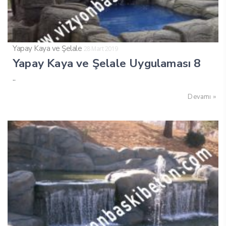
Yapay Kaya ve Şelale
28 Mart 2019
Yapay Kaya ve Şelale Uygulaması 8
..
Devamı »