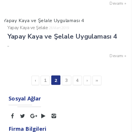
Devamı »
Yapay Kaya ve Şelale
28 Mart 2019
Yapay Kaya ve Şelale Uygulaması 4
..
Devamı »
2
‹
1
3
4
›
››
Sosyal Ağlar
Firma Bilgileri