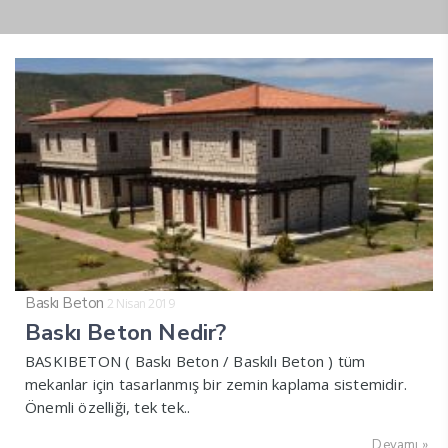
Baskı Beton
2 Nisan 2019
Baskı Beton Nedir?
BASKIBETON ( Baskı Beton / Baskılı Beton ) tüm
mekanlar için tasarlanmış bir zemin kaplama sistemidir.
Önemli özelliği, tek tek..
Devamı »