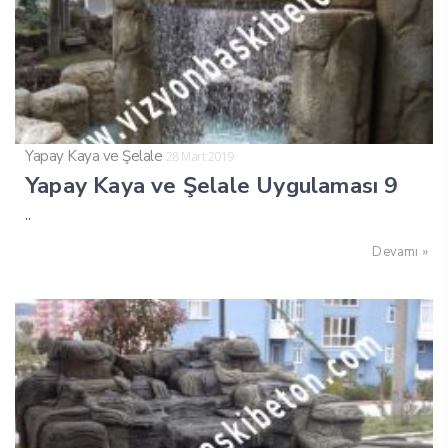
Yapay Kaya ve Şelale
28 Mart 2019
Yapay Kaya ve Şelale Uygulaması 9
..
Devamı »