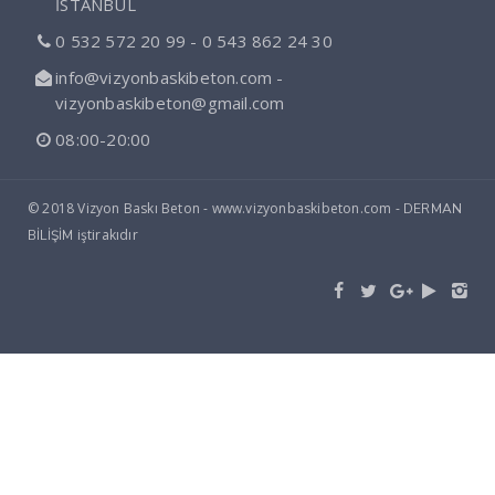
İSTANBUL
0 532 572 20 99 - 0 543 862 24 30
info@vizyonbaskibeton.com -
vizyonbaskibeton@gmail.com
08:00-20:00
© 2018 Vizyon Baskı Beton - www.vizyonbaskibeton.com -
DERMAN
iştirakıdır
BİLİŞİM