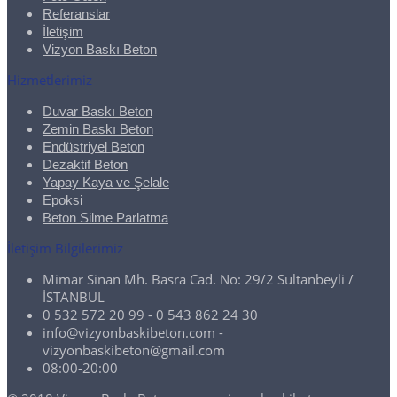
Referanslar
İletişim
Vizyon Baskı Beton
Hizmetlerimiz
Duvar Baskı Beton
Zemin Baskı Beton
Endüstriyel Beton
Dezaktif Beton
Yapay Kaya ve Şelale
Epoksi
Beton Silme Parlatma
İletişim Bilgilerimiz
Mimar Sinan Mh. Basra Cad. No: 29/2 Sultanbeyli /
İSTANBUL
0 532 572 20 99 - 0 543 862 24 30
info@vizyonbaskibeton.com -
vizyonbaskibeton@gmail.com
08:00-20:00