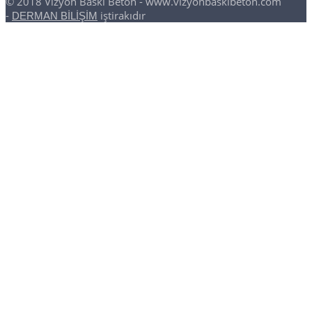
© 2018 Vizyon Baskı Beton - www.vizyonbaskibeton.com
-
iştirakıdır
DERMAN BİLİŞİM