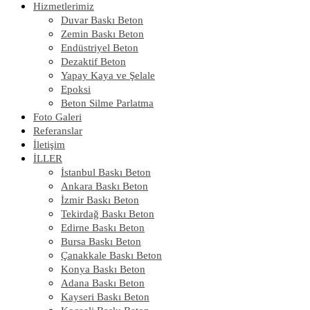
Hizmetlerimiz
Duvar Baskı Beton
Zemin Baskı Beton
Endüstriyel Beton
Dezaktif Beton
Yapay Kaya ve Şelale
Epoksi
Beton Silme Parlatma
Foto Galeri
Referanslar
İletişim
İLLER
İstanbul Baskı Beton
Ankara Baskı Beton
İzmir Baskı Beton
Tekirdağ Baskı Beton
Edirne Baskı Beton
Bursa Baskı Beton
Çanakkale Baskı Beton
Konya Baskı Beton
Adana Baskı Beton
Kayseri Baskı Beton