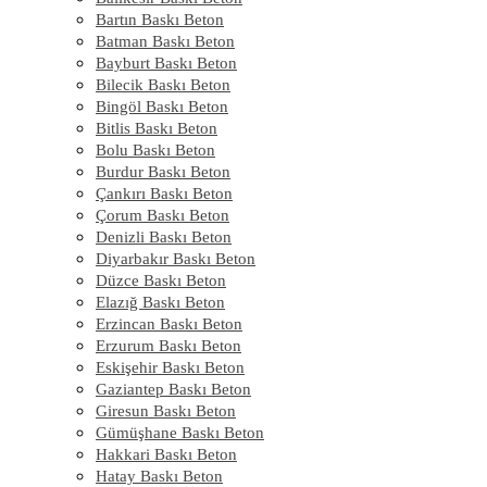
Bartın Baskı Beton
Batman Baskı Beton
Bayburt Baskı Beton
Bilecik Baskı Beton
Bingöl Baskı Beton
Bitlis Baskı Beton
Bolu Baskı Beton
Burdur Baskı Beton
Çankırı Baskı Beton
Çorum Baskı Beton
Denizli Baskı Beton
Diyarbakır Baskı Beton
Düzce Baskı Beton
Elazığ Baskı Beton
Erzincan Baskı Beton
Erzurum Baskı Beton
Eskişehir Baskı Beton
Gaziantep Baskı Beton
Giresun Baskı Beton
Gümüşhane Baskı Beton
Hakkari Baskı Beton
Hatay Baskı Beton