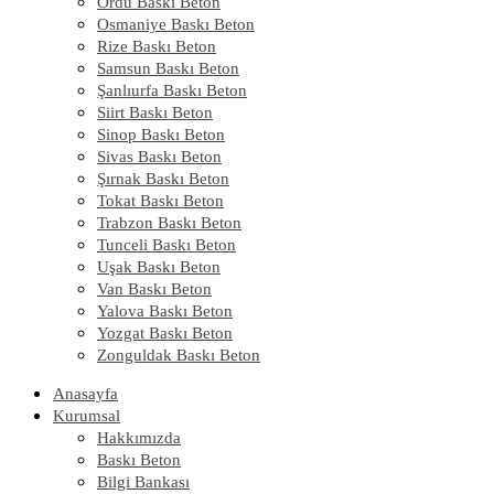
Ordu Baskı Beton
Osmaniye Baskı Beton
Rize Baskı Beton
Samsun Baskı Beton
Şanlıurfa Baskı Beton
Siirt Baskı Beton
Sinop Baskı Beton
Sivas Baskı Beton
Şırnak Baskı Beton
Tokat Baskı Beton
Trabzon Baskı Beton
Tunceli Baskı Beton
Uşak Baskı Beton
Van Baskı Beton
Yalova Baskı Beton
Yozgat Baskı Beton
Zonguldak Baskı Beton
Anasayfa
Kurumsal
Hakkımızda
Baskı Beton
Bilgi Bankası