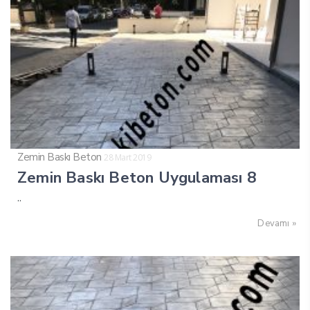
Zemin Baskı Beton
28 Mart 2019
Zemin Baskı Beton Uygulaması 8
..
Devamı »