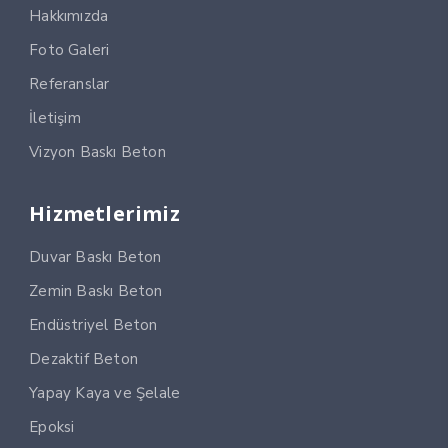
Hakkımızda
Foto Galeri
Referanslar
İletişim
Vizyon Baskı Beton
Hizmetlerimiz
Duvar Baskı Beton
Zemin Baskı Beton
Endüstriyel Beton
Dezaktif Beton
Yapay Kaya ve Şelale
Epoksi