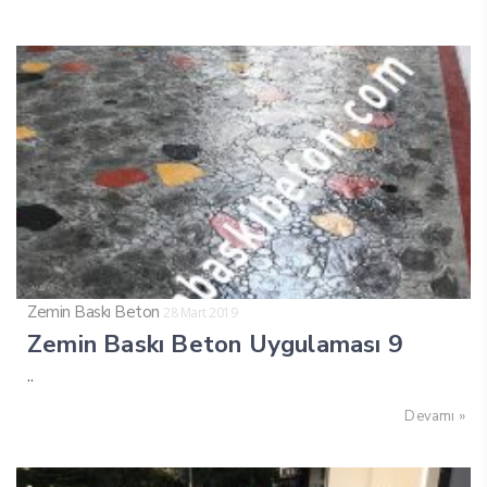
Zemin Baskı Beton
28 Mart 2019
Zemin Baskı Beton Uygulaması 9
..
Devamı »