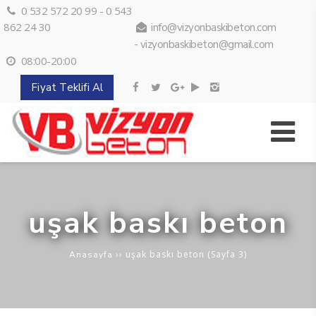
0 532 572 20 99 - 0 543
862 24 30
info@vizyonbaskibeton.com
- vizyonbaskibeton@gmail.com
08:00-20:00
Fiyat Teklifi Al
uşak baskı beton
››
uşak baskı beton
(Sayfa 3)
Anasayfa