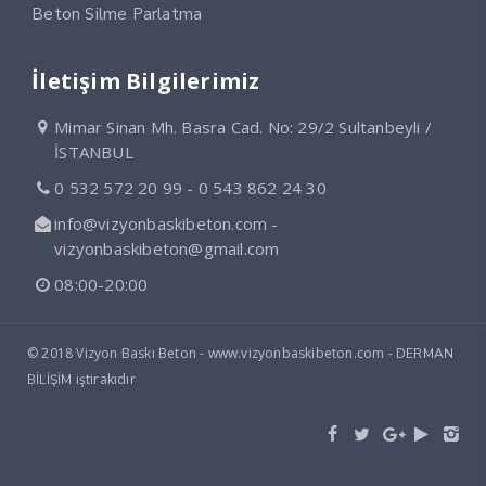
Beton Silme Parlatma
İletişim Bilgilerimiz
Mimar Sinan Mh. Basra Cad. No: 29/2 Sultanbeyli /
İSTANBUL
0 532 572 20 99 - 0 543 862 24 30
info@vizyonbaskibeton.com -
vizyonbaskibeton@gmail.com
08:00-20:00
© 2018 Vizyon Baskı Beton - www.vizyonbaskibeton.com -
DERMAN
iştirakıdır
BİLİŞİM