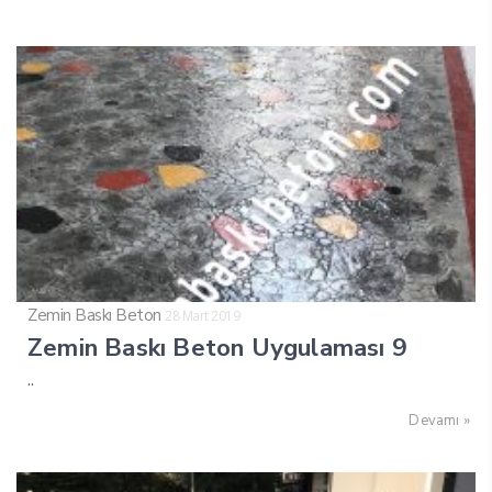
Zemin Baskı Beton
28 Mart 2019
Zemin Baskı Beton Uygulaması 9
..
Devamı »