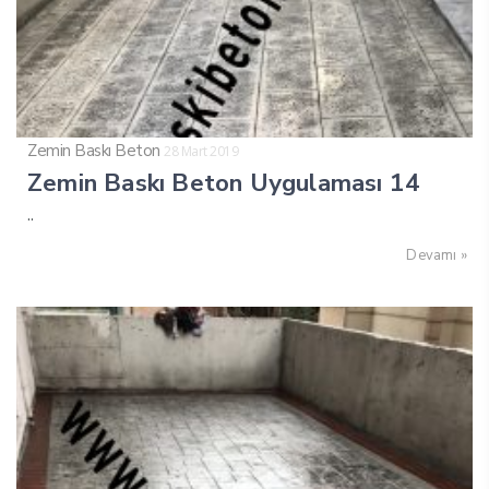
Zemin Baskı Beton
28 Mart 2019
Zemin Baskı Beton Uygulaması 14
..
Devamı »