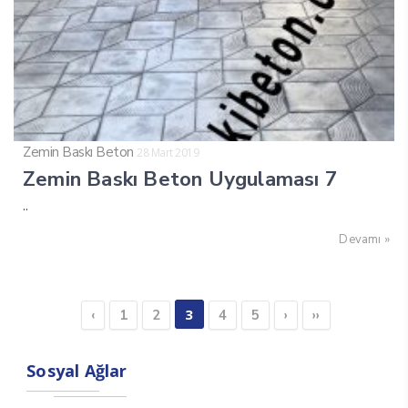
Zemin Baskı Beton
28 Mart 2019
Zemin Baskı Beton Uygulaması 7
..
Devamı »
3
‹
1
2
4
5
›
››
Sosyal Ağlar