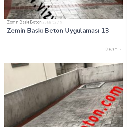
Zemin Baskı Beton
28 Mart 2019
Zemin Baskı Beton Uygulaması 13
..
Devamı »