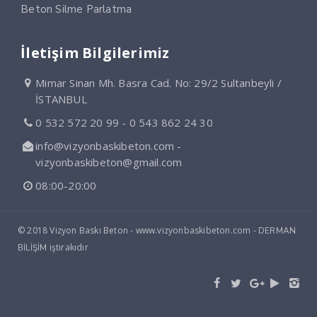
Beton Silme Parlatma
İletişim Bilgilerimiz
Mimar Sinan Mh. Basra Cad. No: 29/2 Sultanbeyli /
İSTANBUL
0 532 572 20 99 - 0 543 862 24 30
info@vizyonbaskibeton.com -
vizyonbaskibeton@gmail.com
08:00-20:00
© 2018 Vizyon Baskı Beton - www.vizyonbaskibeton.com -
DERMAN
iştirakıdır
BİLİŞİM