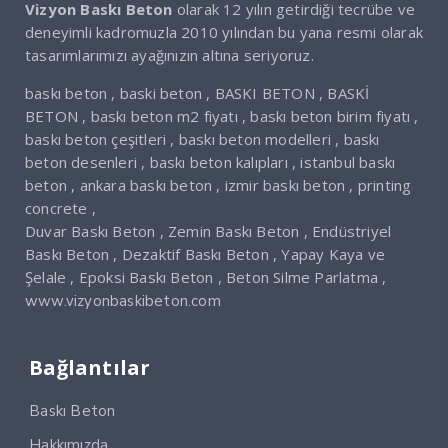
Vizyon Baskı Beton
olarak 12 yılın getirdiği tecrübe ve
deneyimli kadromuzla 2010 yılından bu yana resmi olarak
tasarımlarımızı ayağınızın altına seriyoruz.
baskı beton , baski beton , BASKI BETON , BASKİ
BETON , baskı beton m2 fiyatı , baskı beton birim fiyatı ,
baskı beton çeşitleri , baskı beton modelleri , baskı
beton desenleri , baskı beton kalıpları , istanbul baskı
beton , ankara baskı beton , izmir baskı beton , printing
concrete ,
Duvar Baskı Beton , Zemin Baskı Beton , Endüstriyel
Baskı Beton , Dezaktif Baskı Beton , Yapay Kaya ve
Şelale , Epoksi Baskı Beton , Beton Silme Parlatma ,
www.vizyonbaskibeton.com
Bağlantılar
Baskı Beton
Hakkımızda