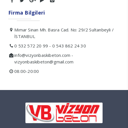
Firma Bilgileri
Mimar Sinan Mh. Basra Cad. No: 29/2 Sultanbeyli /
İSTANBUL
0 532 572 20 99 - 0 543 862 24 30
info@vizyonbaskibeton.com -
vizyonbaskibeton@gmail.com
08:00-20:00