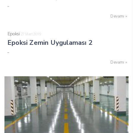
..
Devamı »
Epoksi
27 Mart 2019
Epoksi Zemin Uygulaması 2
..
Devamı »