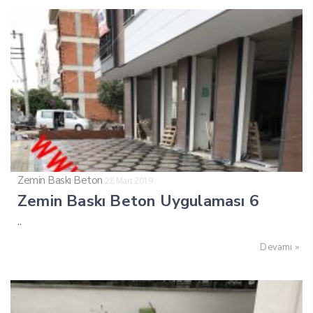
Zemin Baskı Beton
28 Mart 2019
Zemin Baskı Beton Uygulaması 6
..
Devamı »