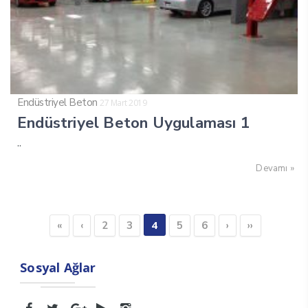
Endüstriyel Beton
27 Mart 2019
Endüstriyel Beton Uygulaması 1
..
Devamı »
4
«
‹
2
3
5
6
›
››
Sosyal Ağlar