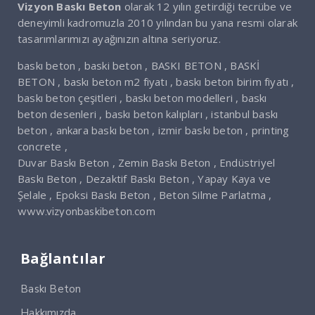
Vizyon Baskı Beton
olarak 12 yılın getirdiği tecrübe ve
deneyimli kadromuzla 2010 yılından bu yana resmi olarak
tasarımlarımızı ayağınızın altına seriyoruz.
baskı beton , baski beton , BASKI BETON , BASKİ
BETON , baskı beton m2 fiyatı , baskı beton birim fiyatı ,
baskı beton çeşitleri , baskı beton modelleri , baskı
beton desenleri , baskı beton kalıpları , istanbul baskı
beton , ankara baskı beton , izmir baskı beton , printing
concrete ,
Duvar Baskı Beton , Zemin Baskı Beton , Endüstriyel
Baskı Beton , Dezaktif Baskı Beton , Yapay Kaya ve
Şelale , Epoksi Baskı Beton , Beton Silme Parlatma ,
www.vizyonbaskibeton.com
Bağlantılar
Baskı Beton
Hakkımızda