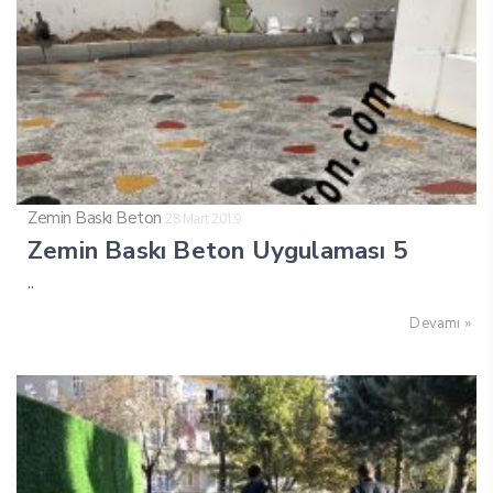
Zemin Baskı Beton
28 Mart 2019
Zemin Baskı Beton Uygulaması 5
..
Devamı »