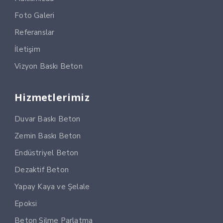
Foto Galeri
Referanslar
İletişim
Vizyon Baskı Beton
Hizmetlerimiz
Duvar Baskı Beton
Zemin Baskı Beton
Endüstriyel Beton
Dezaktif Beton
Yapay Kaya ve Şelale
Epoksi
Beton Silme Parlatma