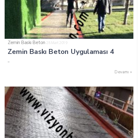
Zemin Baskı Beton
28 Mart 2019
Zemin Baskı Beton Uygulaması 4
..
Devamı »