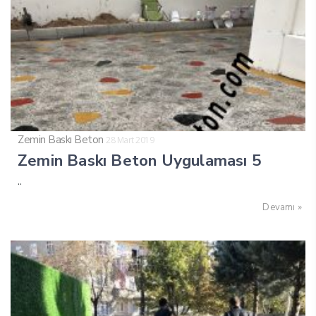
Zemin Baskı Beton
28 Mart 2019
Zemin Baskı Beton Uygulaması 5
..
Devamı »