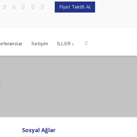
Fiyat Teklifi Al
eferanslar
İletişim
İLLER
Sosyal Ağlar