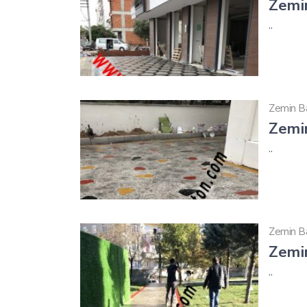
Zemi
..
Zemin B
Zemi
..
Zemin B
Zemi
..