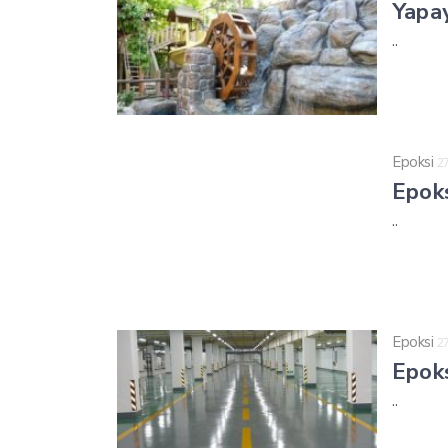
Yapa
..
Epoksi
27
Epok
..
Epoksi
27
Epok
..