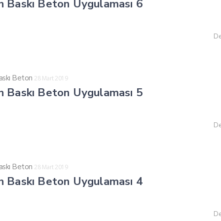
n Baskı Beton Uygulaması 6
De
askı Beton
28 Mart 2019
n Baskı Beton Uygulaması 5
De
askı Beton
28 Mart 2019
n Baskı Beton Uygulaması 4
De