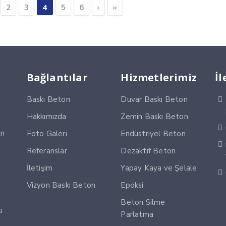
4
2
3
5
6
›
››
Bağlantılar
Hizmetlerimiz
İl
Baskı Beton
Duvar Baskı Beton
Hakkımızda
Zemin Baskı Beton
an
Foto Galeri
Endüstriyel Beton
n
Referanslar
Dezaktif Beton
İletişim
Yapay Kaya ve Şelale
Vizyon Baskı Beton
Epoksi
ı
Beton Silme
ı
Parlatma