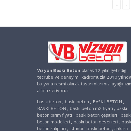
«
‹
Vizyon Baskı Beton
olarak 12 yılın getirdiği
tecrübe ve deneyimli kadromuzla 2010 yılınd
bu yana resmi olarak tasarımlarımızı ayağınızı
altına seriyoruz.
baskı beton , baski beton , BASKI BETON ,
BASKİ BETON , baskı beton m2 fiyatı , baskı
beton birim fiyatı , baskı beton çeşitleri , bask
beton modelleri , baskı beton desenleri , bask
beton kalıpları , istanbul baskı beton , ankara