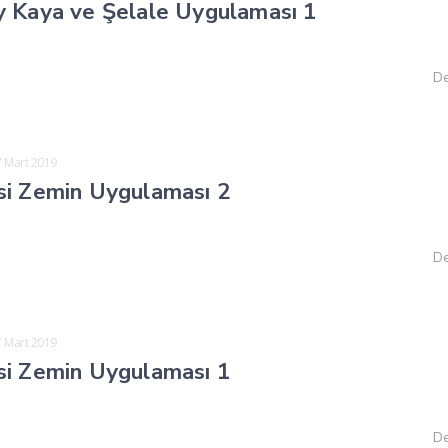
y Kaya ve Şelale Uygulaması 1
De
 Mart 2019
si Zemin Uygulaması 2
De
 Mart 2019
si Zemin Uygulaması 1
De