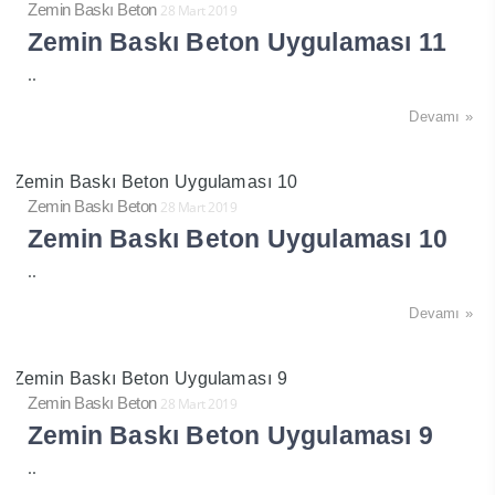
Zemin Baskı Beton
28 Mart 2019
Zemin Baskı Beton Uygulaması 11
..
Devamı »
Zemin Baskı Beton
28 Mart 2019
Zemin Baskı Beton Uygulaması 10
..
Devamı »
Zemin Baskı Beton
28 Mart 2019
Zemin Baskı Beton Uygulaması 9
..