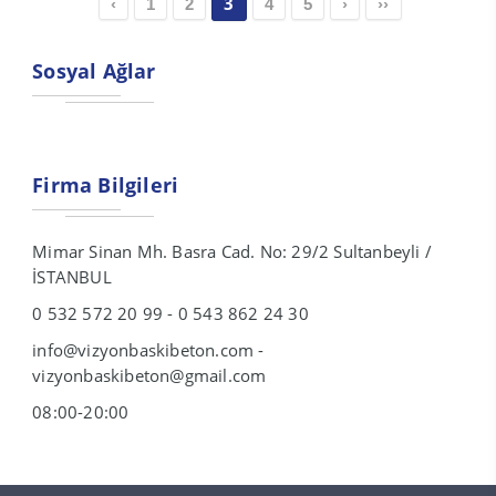
3
‹
1
2
4
5
›
››
Sosyal Ağlar
Firma Bilgileri
Mimar Sinan Mh. Basra Cad. No: 29/2 Sultanbeyli /
İSTANBUL
0 532 572 20 99 - 0 543 862 24 30
info@vizyonbaskibeton.com -
vizyonbaskibeton@gmail.com
08:00-20:00