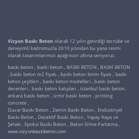
Vizyon Baskı Beton
olarak 12 yılın getirdiği tecrübe ve
deneyimli kadromuzla 2010 yılından bu yana resmi
olarak tasarımlarımızı ayağınızın altına seriyoruz.
baskı beton , baski beton , BASKI BETON , BASKİ BETON
, baskı beton m2 fiyatı , baskı beton birim fiyatı , baskı
beton çeşitleri , baskı beton modelleri , baskı beton
desenleri , baskı beton kalıpları , istanbul baskı beton ,
ankara baskı beton , izmir baskı beton , printing
concrete ,
Duvar Baskı Beton , Zemin Baskı Beton , Endüstriyel
Baskı Beton , Dezaktif Baskı Beton , Yapay Kaya ve
Şelale , Epoksi Baskı Beton , Beton Silme Parlatma ,
www.vizyonbaskibeton.com