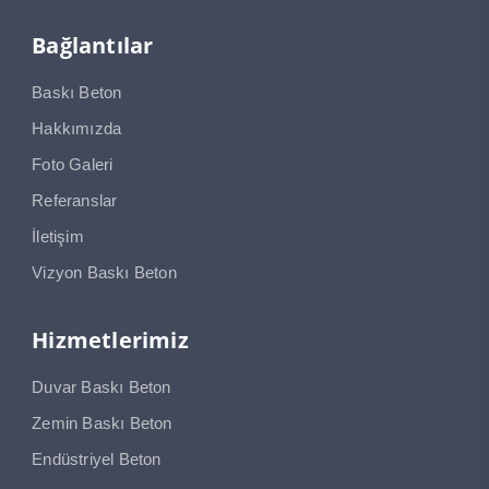
Bağlantılar
Baskı Beton
Hakkımızda
Foto Galeri
Referanslar
İletişim
Vizyon Baskı Beton
Hizmetlerimiz
Duvar Baskı Beton
Zemin Baskı Beton
Endüstriyel Beton