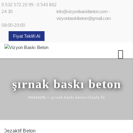
0 532 572 20 99 - 0 543 862
24 30
info@vizyonbaskibeton.com -
vizyonbaskibeton@gmail.com
08:00-20:00
Fiyat Teklifi Al
şırnak baskı beton
››
şırnak baskı beton
(Sayfa 6)
Anasayfa