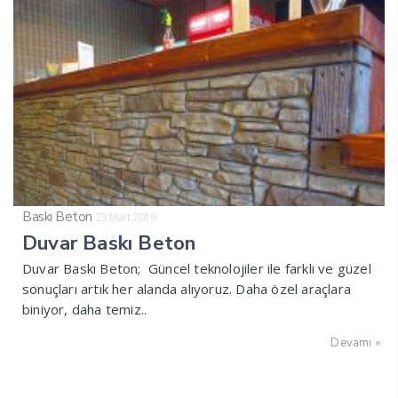
Baskı Beton
23 Mart 2019
Duvar Baskı Beton
Duvar Baskı Beton; Güncel teknolojiler ile farklı ve güzel
sonuçları artık her alanda alıyoruz. Daha özel araçlara
biniyor, daha temiz..
Devamı »