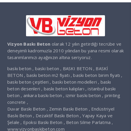
Vizyon Baskı Beton
olarak 12 yılın getirdiği tecrübe ve
deneyimli kadromuzla 2010 yılından bu yana resmi olarak
tasarımlarımızı ayağınızın altına seriyoruz.
baskı beton , baski beton , BASKI BETON , BASKİ
BETON , baskı beton m2 fiyatı , baskı beton birim fiyatı ,
baskı beton çeşitleri , baskı beton modelleri , baskı
beton desenleri , baskı beton kalıpları , istanbul baskı
beton , ankara baskı beton , izmir baskı beton , printing
concrete ,
Duvar Baskı Beton , Zemin Baskı Beton , Endüstriyel
Baskı Beton , Dezaktif Baskı Beton , Yapay Kaya ve
Şelale , Epoksi Baskı Beton , Beton Silme Parlatma ,
www.vizyonbaskibeton.com