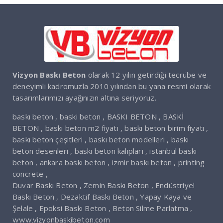
Vizyon Baskı Beton
olarak 12 yılın getirdiği tecrübe ve
deneyimli kadromuzla 2010 yılından bu yana resmi olarak
tasarımlarımızı ayağınızın altına seriyoruz.
baskı beton , baski beton , BASKI BETON , BASKİ
BETON , baskı beton m2 fiyatı , baskı beton birim fiyatı ,
baskı beton çeşitleri , baskı beton modelleri , baskı
beton desenleri , baskı beton kalıpları , istanbul baskı
beton , ankara baskı beton , izmir baskı beton , printing
concrete ,
Duvar Baskı Beton , Zemin Baskı Beton , Endüstriyel
Baskı Beton , Dezaktif Baskı Beton , Yapay Kaya ve
Şelale , Epoksi Baskı Beton , Beton Silme Parlatma ,
www.vizyonbaskibeton.com