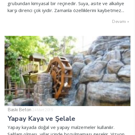
grubundan kimyasal bir reçinedir. Suya, asite ve alkaliye
karşı direnci çok iyidir. Zamanla özelliklerini kaybetmez...
Devamı »
Baskı Beton
24 Mart 2019
Yapay Kaya ve Şelale
Yapay kayada doğal ve yapay malzemeler kullanılır.
Sağlam olması, yıllar içinde bozulmaması gerekir. Vizyon