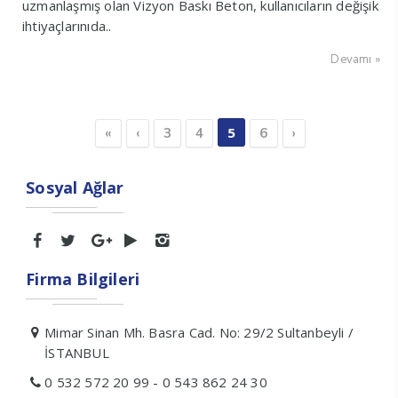
uzmanlaşmış olan Vizyon Baskı Beton, kullanıcıların değişik
ihtiyaçlarınıda..
Devamı »
5
«
‹
3
4
6
›
Sosyal Ağlar
Firma Bilgileri
Mimar Sinan Mh. Basra Cad. No: 29/2 Sultanbeyli /
İSTANBUL
0 532 572 20 99 - 0 543 862 24 30