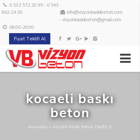
0 532 572 20 99 - 0 543
862 24 30
info@vizyonbaskibeton.com
- vizyonbaskibeton@gmail.com
08:00-20:00
Fiyat Teklifi Al
kocaeli baskı
beton
››
kocaeli baskı beton
(Sayfa 5)
Anasayfa