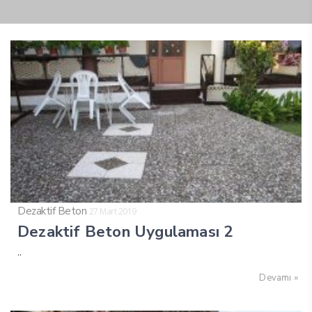
Dezaktif Beton
27 Mart 2019
Dezaktif Beton Uygulaması 2
..
Devamı »