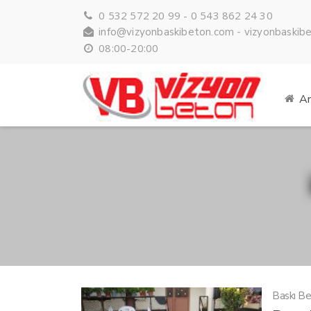
0 532 572 20 99 - 0 543 862 24 30
info@vizyonbaskibeton.com - vizyonbaski
08:00-20:00
An
Baskı B