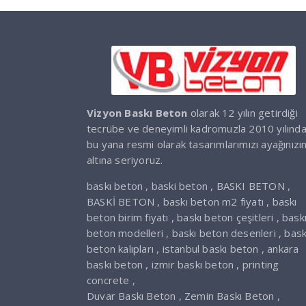
Vizyon Baskı Beton
olarak 12 yılın getirdiği
tecrübe ve deneyimli kadromuzla 2010 yılınd
bu yana resmi olarak tasarımlarımızı ayağınızı
altına seriyoruz.
baskı beton , baski beton , BASKI BETON ,
BASKİ BETON , baskı beton m2 fiyatı , baskı
beton birim fiyatı , baskı beton çeşitleri , bask
beton modelleri , baskı beton desenleri , bask
beton kalıpları , istanbul baskı beton , ankara
baskı beton , izmir baskı beton , printing
concrete ,
Duvar Baskı Beton , Zemin Baskı Beton ,