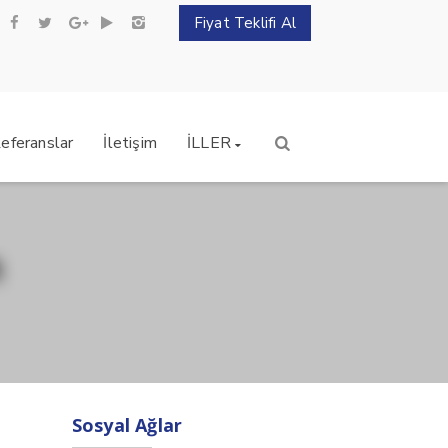
Fiyat Teklifi Al
eferanslar
İletişim
İLLER
n
Sosyal Ağlar