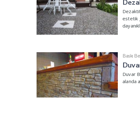
Deza
Dezakti
estetik
dayanıklı
Baskı B
Duva
Duvar Ba
alanda a