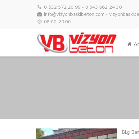
0 532 572 20 99 - 0 543 862 24 30
info@vizyonbaskibeton.com - vizyonbaski
08:00-20:00
An
Bilgi Ban