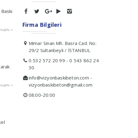
 Baskı
Firma Bilgileri
vamı »
Mimar Sinan Mh. Basra Cad. No:
29/2 Sultanbeyli / İSTANBUL
0 532 572 20 99 - 0 543 862 24
larak
30
info@vizyonbaskibeton.com -
vizyonbaskibeton@gmail.com
vamı »
08:00-20:00
sel