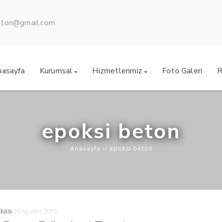
beton@gmail.com
asayfa
Kurumsal
Hizmetlerimiz
Foto Galeri
R
epoksi beton
››
epoksi beton
Anasayfa
kası
28 Ağustos 2019