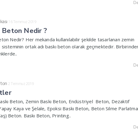
De
kası
16 Temmuz 2019
 Beton Nedir ?
eton Nedir? Her mekanda kullanılabilir şekilde tasarlanan zemin
 sisteminin ortak adı baskı beton olarak geçmektedir. Birbirinde
nklerde..
De
eton
2 Temmuz 2019
tler
askı Beton, Zemin Baskı Beton, Endüstriyel Beton, Dezaktif
Yapay Kaya ve Şelale, Epoksi Baskı Beton, Beton Silme Parlatma
ş) Beton. Baskı Beton, Printing..
De