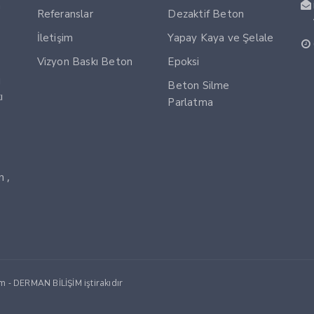
n
Referanslar
Dezaktif Beton
İletişim
Yapay Kaya ve Şelale
Vizyon Baskı Beton
Epoksi
ı
Beton Silme
ı
Parlatma
n ,
om -
iştirakıdır
DERMAN BİLİŞİM