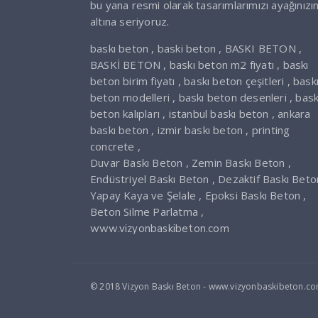
bu yana resmi olarak tasarımlarımızı ayağınızı
altına seriyoruz.
baskı beton , baski beton , BASKI BETON ,
BASKİ BETON , baskı beton m2 fiyatı , baskı
beton birim fiyatı , baskı beton çeşitleri , bask
beton modelleri , baskı beton desenleri , bask
beton kalıpları , istanbul baskı beton , ankara
baskı beton , izmir baskı beton , printing
concrete ,
Duvar Baskı Beton , Zemin Baskı Beton ,
Endüstriyel Baskı Beton , Dezaktif Baskı Beto
Yapay Kaya ve Şelale , Epoksi Baskı Beton ,
Beton Silme Parlatma ,
www.vizyonbaskibeton.com
© 2018 Vizyon Baskı Beton - www.vizyonbaskibeton.c