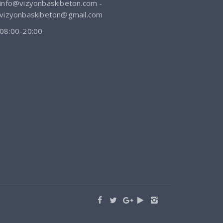
info@vizyonbaskibeton.com -
vizyonbaskibeton@gmail.com
08:00-20:00