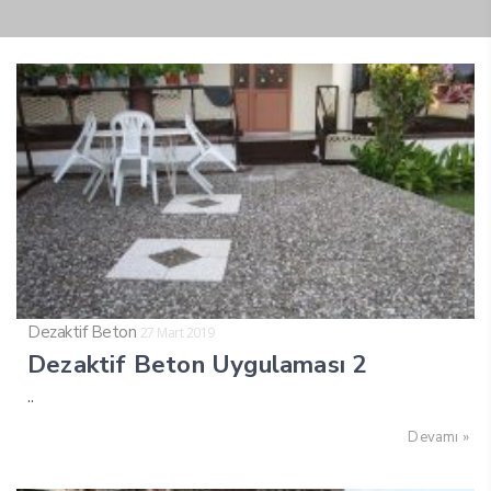
Dezaktif Beton
27 Mart 2019
Dezaktif Beton Uygulaması 2
..
Devamı »