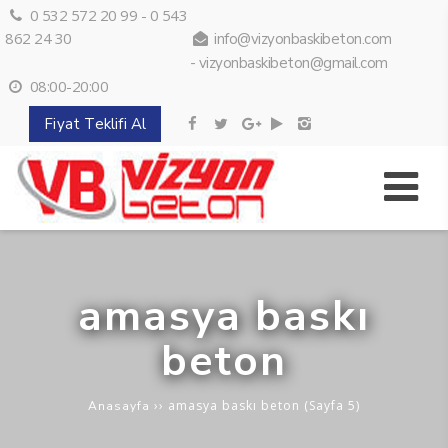
0 532 572 20 99 - 0 543
862 24 30
info@vizyonbaskibeton.com
- vizyonbaskibeton@gmail.com
08:00-20:00
Fiyat Teklifi Al
amasya baskı
beton
››
amasya baskı beton
(Sayfa 5)
Anasayfa