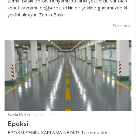
Zemin Baskı Beton; Dünyamızda farklı şekillerde var olan
konut kavramı, değişerek, etkin bir şekilde günümüzde ki
şeklini almıştır. Zemin Baskı..
Devamı »
Baskı Beton
24 Mart 2019
Epoksi
EPOKSİ ZEMİN KAPLAMA NEDİR? Termosetler