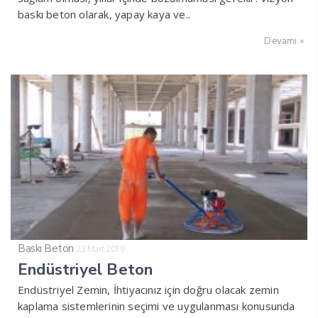
baskı beton olarak, yapay kaya ve..
Devamı »
Baskı Beton
23 Mart 2019
Endüstriyel Beton
Endüstriyel Zemin, İhtiyacınız için doğru olacak zemin
kaplama sistemlerinin seçimi ve uygulanması konusunda