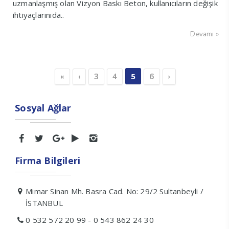
uzmanlaşmış olan Vizyon Baskı Beton, kullanıcıların değişik
ihtiyaçlarınıda..
Devamı »
5
«
‹
3
4
6
›
Sosyal Ağlar
Firma Bilgileri
Mimar Sinan Mh. Basra Cad. No: 29/2 Sultanbeyli /
İSTANBUL
0 532 572 20 99 - 0 543 862 24 30