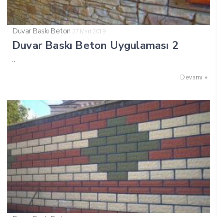
Duvar Baskı Beton
27 Mart 2019
Duvar Baskı Beton Uygulaması 2
..
Devamı »